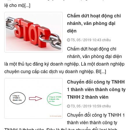
lệ cho mộ[...]
Chấm dứt hoạt động chi
nhánh, văn phòng đại
diện
T5, 05 / 2019
10:43 chiều
Chấm dứt hoạt động chi
nhánh, văn phòng đại diện
là một thủ tục đăng ký doanh nghiệp. Là một doanh nghiệp
chuyên cung cấp các dịch vụ doanh nghiệp. Bl[...]
Chuyển đổi công ty TNHH
1 thành viên thành công ty
TNHH 2 thành viên
T3, 05 / 2019
10:59 chiều
Chuyển đổi công ty TNHH 1
thành viên thành công ty
TNHH 2 thành viên. Đây là thủ tục chuyển đổi loại hình