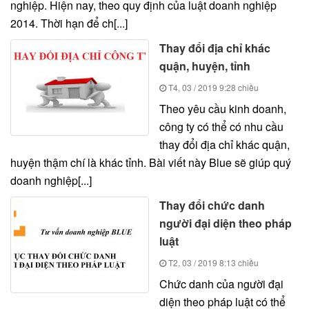
nghiệp. Hiện nay, theo quy định của luật doanh nghiệp
2014. Thời hạn để ch[...]
Thay đổi địa chỉ khác
quận, huyện, tỉnh
T4, 03 / 2019
9:28 chiều
Theo yêu cầu kinh doanh,
công ty có thể có nhu cầu
thay đổi địa chỉ khác quận,
huyện thậm chí là khác tỉnh. Bài viết này Blue sẽ giúp quý
doanh nghiệp[...]
Thay đổi chức danh
người đại diện theo pháp
luật
T2, 03 / 2019
8:13 chiều
Chức danh của người đại
diện theo pháp luật có thể