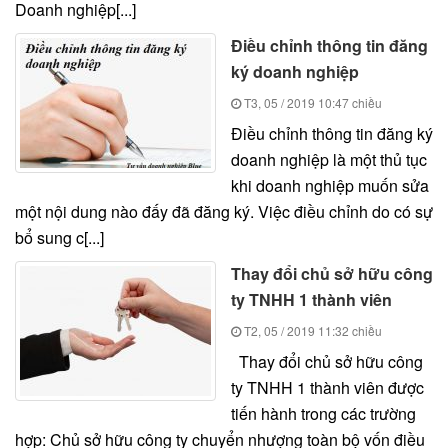
Doanh nghiệp[...]
Điều chỉnh thông tin đăng
ký doanh nghiệp
T3, 05 / 2019
10:47 chiều
Điều chỉnh thông tin đăng ký
doanh nghiệp là một thủ tục
khi doanh nghiệp muốn sửa
một nội dung nào đấy đã đăng ký. Việc điều chỉnh do có sự
bổ sung c[...]
Thay đổi chủ sở hữu công
ty TNHH 1 thành viên
T2, 05 / 2019
11:32 chiều
Thay đổi chủ sở hữu công
ty TNHH 1 thành viên được
tiến hành trong các trường
hợp: Chủ sở hữu công ty chuyển nhượng toàn bộ vốn điều