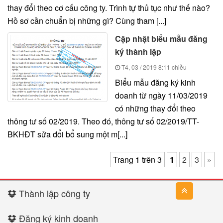
thay đổi theo cơ cấu công ty. Trình tự thủ tục như thế nào?
Hồ sơ cần chuẩn bị những gì? Cùng tham [...]
Cập nhật biểu mẫu đăng
ký thành lập
T4, 03 / 2019
8:11 chiều
Biểu mẫu đăng ký kinh
doanh từ ngày 11/03/2019
có những thay đổi theo
thông tư số 02/2019. Theo đó, thông tư số 02/2019/TT-
BKHĐT sửa đổi bổ sung một m[...]
Trang 1 trên 3
1
2
3
»
Thành lập công ty
Đăng ký kinh doanh