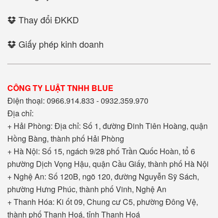
Thay đổi ĐKKD
Giấy phép kinh doanh
CÔNG TY LUẬT TNHH BLUE
Điện thoại: 0966.914.833 - 0932.359.970
Địa chỉ:
+ Hải Phòng: Địa chỉ: Số 1, đường Đinh Tiên Hoàng, quận
Hồng Bàng, thành phố Hải Phòng
+ Hà Nội: Số 15, ngách 9/28 phố Trần Quốc Hoàn, tổ 6
phường Dịch Vọng Hậu, quận Cầu Giấy, thành phố Hà Nội
+ Nghệ An: Số 120B, ngõ 120, đường Nguyễn Sỹ Sách,
phường Hưng Phúc, thành phố Vinh, Nghệ An
+ Thanh Hóa: Ki ốt 09, Chung cư C5, phường Đông Vệ,
thành phố Thanh Hoá, tỉnh Thanh Hoá