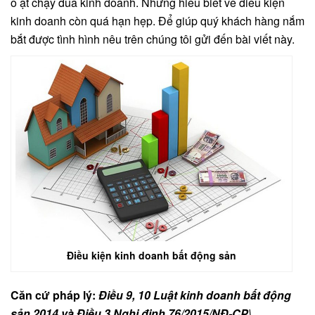
ồ ạt chạy đua kinh doanh. Nhưng hiểu biết về điều kiện
kinh doanh còn quá hạn hẹp. Để giúp quý khách hàng nắm
bắt được tình hình nêu trên chúng tôi gửi đến bài viết này.
Điều kiện kinh doanh bất động sản
Căn cứ pháp lý:
Điều 9, 10 Luật kinh doanh bất động
sản 2014 và Điều 3 Nghị định 76/2015/NĐ-CP\