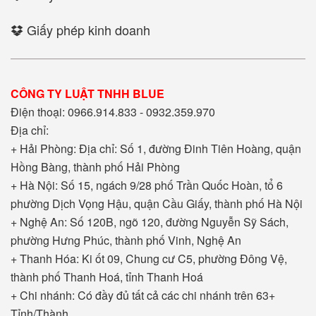
Giấy phép kinh doanh
CÔNG TY LUẬT TNHH BLUE
Điện thoại: 0966.914.833 - 0932.359.970
Địa chỉ:
+ Hải Phòng: Địa chỉ: Số 1, đường Đinh Tiên Hoàng, quận
Hồng Bàng, thành phố Hải Phòng
+ Hà Nội: Số 15, ngách 9/28 phố Trần Quốc Hoàn, tổ 6
phường Dịch Vọng Hậu, quận Cầu Giấy, thành phố Hà Nội
+ Nghệ An: Số 120B, ngõ 120, đường Nguyễn Sỹ Sách,
phường Hưng Phúc, thành phố Vinh, Nghệ An
+ Thanh Hóa: Ki ốt 09, Chung cư C5, phường Đông Vệ,
thành phố Thanh Hoá, tỉnh Thanh Hoá
+ Chi nhánh: Có đầy đủ tất cả các chi nhánh trên 63+
Tỉnh/Thành