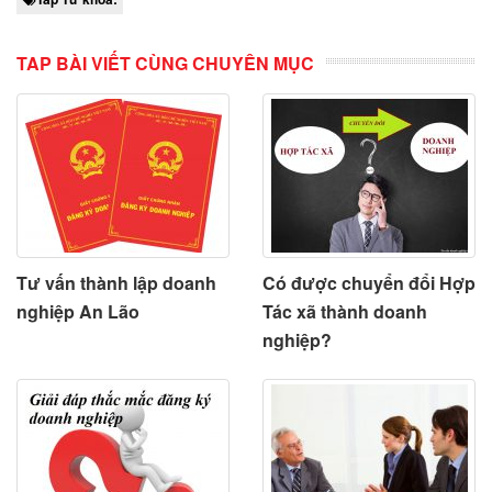
TAP BÀI VIẾT CÙNG CHUYÊN MỤC
Tư vấn thành lập doanh
Có được chuyển đổi Hợp
nghiệp An Lão
Tác xã thành doanh
nghiệp?