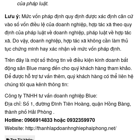
của pháp luật.
Lưu ý:
Mức vốn pháp định quy định được xác định căn cứ
vào số vốn điều lệ của doanh nghiệp, hợp tác xã theo quy
định của pháp luật về doanh nghiệp, pháp luật về hợp tác
xã. Do vậy, doanh nghiệp, hợp tác xã không cần làm thủ
tục chứng minh hay xác nhận về mức vốn pháp định.
Trên đây là một số thông tin về điều kiện kinh doanh bất
động sản Blue mang đến cho quý khách hàng tham khảo.
Để được hỗ trợ tư vấn thêm, quý khách hàng có thể liên hệ
chúng tôi qua kênh thông tin:
Công ty TNHH tư vấn doanh nghiệp Blue:
Địa chỉ:
Số 1, đường Đinh Tiên Hoàng, quận Hồng Bàng,
thành phố Hải Phòng .
Hotline: 0966914833 hoặc 0932359970
Website: http://thanhlapdoanhnghiephaiphong.net/
Tap Từ khóa: