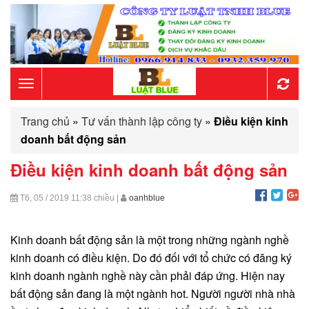
Toggle
Trang chủ
»
Tư vấn thành lập công ty
»
Điều kiện kinh
navigation
doanh bất động sản
Điều kiện kinh doanh bất động sản
T6, 05 / 2019
11:38 chiều
|
oanhblue
Kinh doanh bất động sản là một trong những ngành nghề
kinh doanh có điều kiện. Do đó đối với tổ chức có đăng ký
kinh doanh ngành nghề này cần phải đáp ứng. Hiện nay
bất động sản đang là một ngành hot. Người người nhà nhà