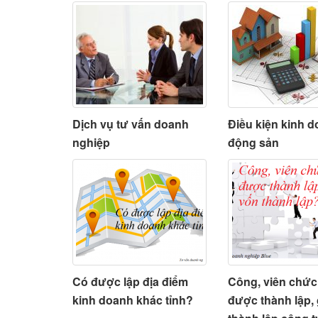
Dịch vụ tư vấn doanh
Điều kiện kinh d
nghiệp
động sản
Có được lập địa điểm
Công, viên chức
kinh doanh khác tỉnh?
được thành lập,