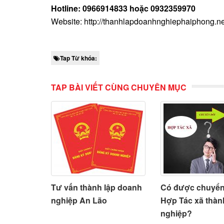
Hotline: 0966914833 hoặc 0932359970
Website: http://thanhlapdoanhnghiephaiphong.ne
Tap Từ khóa:
TAP BÀI VIẾT CÙNG CHUYÊN MỤC
Tư vấn thành lập doanh
Có được chuyển
nghiệp An Lão
Hợp Tác xã thà
nghiệp?