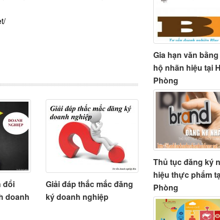
t/
Gia hạn văn bằng
hộ nhãn hiệu tại 
Phòng
Thủ tục đăng ký 
hiệu thực phẩm tạ
 đổi
Giải đáp thắc mắc đăng
Phòng
nh doanh
ký doanh nghiệp