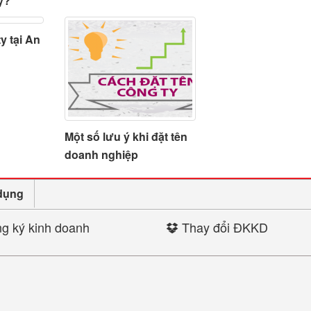
y?
y tại An
Một số lưu ý khi đặt tên
doanh nghiệp
dụng
g ký kinh doanh
Thay đổi ĐKKD