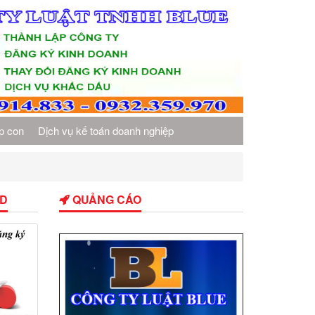
p con
Dịch vụ kế toán doanh nghiệp
KD
QUẢNG CÁO