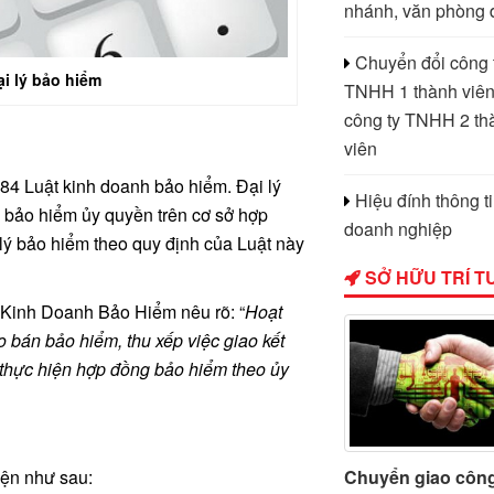
nhánh, văn phòng 
Chuyển đổi công 
i lý bảo hiểm
TNHH 1 thành viên
công ty TNHH 2 th
viên
 84 Luật kinh doanh bảo hiểm. Đại lý
Hiệu đính thông t
 bảo hiểm ủy quyền trên cơ sở hợp
doanh nghiệp
 lý bảo hiểm theo quy định của Luật này
SỞ HỮU TRÍ T
t Kinh Doanh Bảo Hiểm nêu rõ: “
Hoạt
o bán bảo hiểm, thu xếp việc giao kết
thực hiện hợp đồng bảo hiểm theo ủy
iện như sau:
Chuyển giao côn