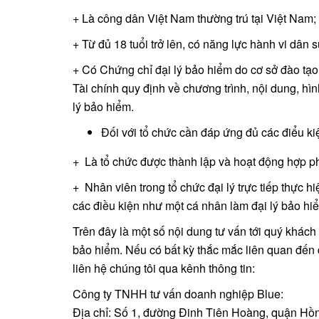
+ Là công dân Việt Nam thường trú tại Việt Nam;
+ Từ đủ 18 tuổi trở lên, có năng lực hành vi dân 
+ Có Chứng chỉ đại lý bảo hiểm do cơ sở đào tạ
Tài chính quy định về chương trình, nội dung, hì
lý bảo hiểm.
Đối với tổ chức cần đáp ứng đủ các điểu ki
+ Là tổ chức được thành lập và hoạt động hợp p
+ Nhân viên trong tổ chức đại lý trực tiếp thực h
các điều kiện như một cá nhân làm đại lý bảo hi
Trên đây là một số nội dung tư vấn tới quý khách
bảo hiểm. Nếu có bất kỳ thắc mắc liên quan đến
liên hệ chúng tôi qua kênh thông tin:
Công ty TNHH tư vấn doanh nghiệp Blue:
Địa chỉ:
Số 1, đường Đinh Tiên Hoàng, quận Hồn